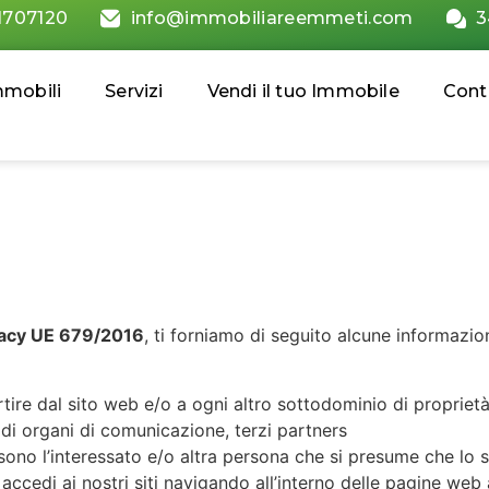
1707120
info@immobiliareemmeti.com
3
mmobili
Servizi
Vendi il tuo Immobile
Cont
acy UE 679/2016
, ti forniamo di seguito alcune informazi
 partire dal sito web e/o a ogni altro sottodominio di pro
nti di organi di comunicazione, terzi partners
e sono l’interessato e/o altra persona che si presume che lo
accedi ai nostri siti navigando all’interno delle pagine we