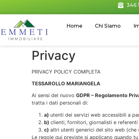
346 
Home
Chi Siamo
I
Privacy
PRIVACY POLICY COMPLETA
TESSAROLLO MARIANGELA
Ai sensi del nuovo
GDPR – Regolamento Priv
tratta i dati personali di:
a)
utenti dei servizi web accessibili a
b)
clienti, fornitori, giornalisti e refere
c)
altri utenti generici del sito web (ch
Le regole qui previste si applicano quando tu 