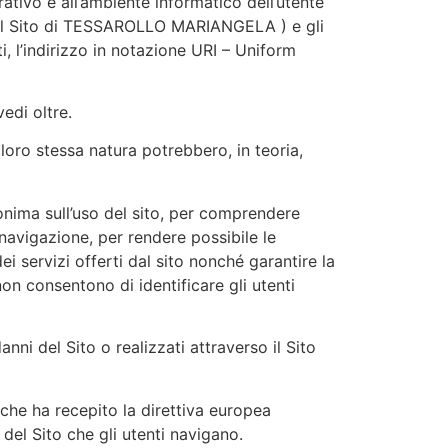
rativo e all’ambiente informatico dell’utente
i del Sito di TESSAROLLO MARIANGELA ) e gli
ti, l’indirizzo in notazione URI – Uniform
vedi oltre.
 loro stessa natura potrebbero, in teoria,
nonima sull’uso del sito, per comprendere
 navigazione, per rendere possibile le
ei servizi offerti dal sito nonché garantire la
non consentono di identificare gli utenti
nni del Sito o realizzati attraverso il Sito
e ha recepito la direttiva europea
y
del Sito che gli utenti navigano.