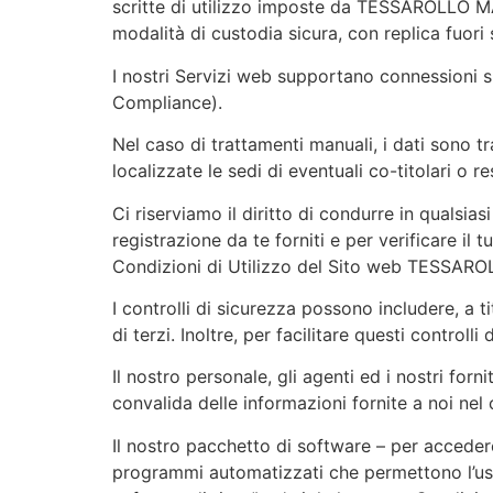
scritte di utilizzo imposte da TESSAROLLO MA
modalità di custodia sicura, con replica fuori
I nostri Servizi web supportano connessioni 
Compliance).
Nel caso di trattamenti manuali, i dati sono 
localizzate le sedi di eventuali co-titolari o r
Ci riserviamo il diritto di condurre in qualsiasi
registrazione da te forniti e per verificare il 
Condizioni di Utilizzo del Sito web TESSARO
I controlli di sicurezza possono includere, a ti
di terzi. Inoltre, per facilitare questi control
Il nostro personale, gli agenti ed i nostri forn
convalida delle informazioni fornite a noi nel c
Il nostro pacchetto di software – per accedere
programmi automatizzati che permettono l’uso d