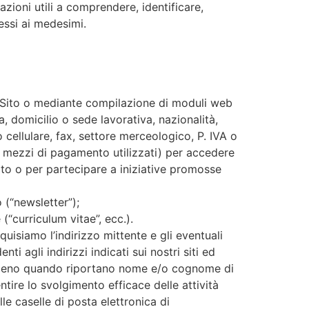
mazioni utili a comprendere, identificare,
nessi ai medesimi.
 sul Sito o mediante compilazione di moduli web
, domicilio o sede lavorativa, nazionalità,
ellulare, fax, settore merceologico, P. IVA o
su mezzi di pagamento utilizzati) per accedere
 Sito o per partecipare a iniziative promosse
o (“newsletter”);
(“curriculum vitae”, ecc.).
quisiamo l’indirizzo mittente e gli eventuali
ti agli indirizzi indicati sui nostri siti ed
mmeno quando riportano nome e/o cognome di
ire lo svolgimento efficace delle attività
e caselle di posta elettronica di