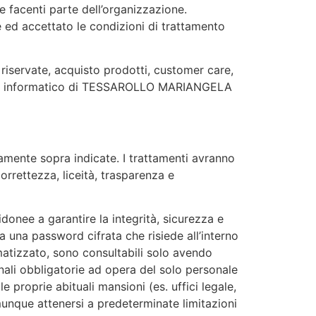
facenti parte dell’organizzazione.
one ed accettato le condizioni di trattamento
e riservate, acquisto prodotti, customer care,
ionale informatico di TESSAROLLO MARIANGELA
vamente sopra indicate. I trattamenti avranno
orrettezza, liceità, trasparenza e
idonee a garantire la integrità, sicurezza e
a una password cifrata che risiede all’interno
ormatizzato, sono consultabili solo avendo
nali obbligatorie ad opera del solo personale
oprie abituali mansioni (es. uffici legale,
munque attenersi a predeterminate limitazioni