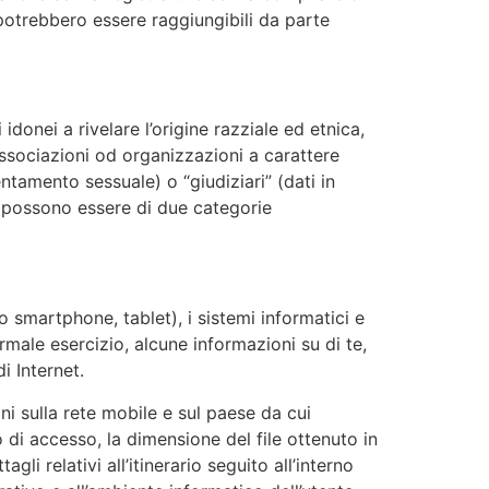
e potrebbero essere raggiungibili da parte
idonei a rivelare l’origine razziale ed etnica,
, associazioni od organizzazioni a carattere
ientamento sessuale) o “giudiziari” (dati in
amo possono essere di due categorie
uo smartphone, tablet), i sistemi informatici e
male esercizio, alcune informazioni su di te,
i Internet.
ni sulla rete mobile e sul paese da cui
po di accesso, la dimensione del file ottenuto in
gli relativi all’itinerario seguito all’interno