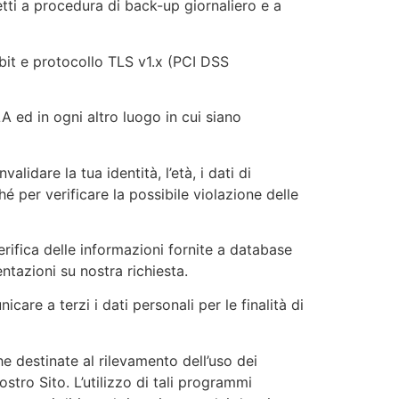
ti a procedura di back-up giornaliero e a
bit e protocollo TLS v1.x (PCI DSS
 ed in ogni altro luogo in cui siano
alidare la tua identità, l’età, i dati di
ché per verificare la possibile violazione delle
verifica delle informazioni fornite a database
entazioni su nostra richiesta.
icare a terzi i dati personali per le finalità di
he destinate al rilevamento dell’uso dei
stro Sito. L’utilizzo di tali programmi