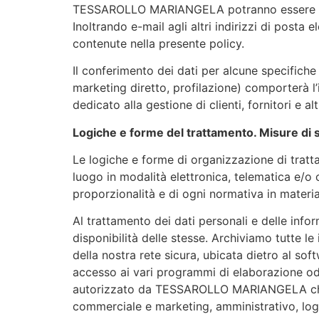
TESSAROLLO MARIANGELA potranno essere conos
Inoltrando e-mail agli altri indirizzi di posta 
contenute nella presente policy.
Il conferimento dei dati per alcune specifiche 
marketing diretto, profilazione) comporterà 
dedicato alla gestione di clienti, fornitori e a
Logiche e forme del trattamento. Misure di 
Le logiche e forme di organizzazione di tratta
luogo in modalità elettronica, telematica e/o c
proporzionalità e di ogni normativa in materia
Al trattamento dei dati personali e delle infor
disponibilità delle stesse. Archiviamo tutte l
della nostra rete sicura, ubicata dietro al soft
accesso ai vari programmi di elaborazione od 
autorizzato da TESSAROLLO MARIANGELA che ha 
commerciale e marketing, amministrativo, logis