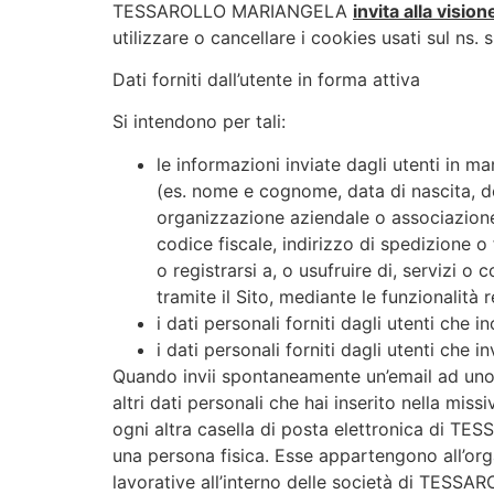
TESSAROLLO MARIANGELA
invita alla visio
utilizzare o cancellare i cookies usati sul ns.
Dati forniti dall’utente in forma attiva
Si intendono per tali:
le informazioni inviate dagli utenti in m
(es. nome e cognome, data di nascita, de
organizzazione aziendale o associazione
codice fiscale, indirizzo di spedizione o
o registrarsi a, o usufruire di, servizi o
tramite il Sito, mediante le funzionalità re
i dati personali forniti dagli utenti che i
i dati personali forniti dagli utenti che 
Quando invii spontaneamente un’email ad uno deg
altri dati personali che hai inserito nella missi
ogni altra casella di posta elettronica di
una persona fisica. Esse appartengono all’org
lavorative all’interno delle società di TESSAR