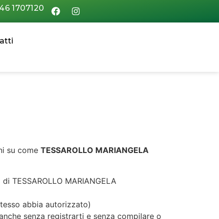
46 1707120
atti
oni su come
TESSAROLLO MARIANGELA
prietà di TESSAROLLO MARIANGELA
 stesso abbia autorizzato)
b anche senza registrarti e senza compilare o