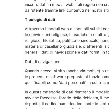
inserire dati in moduli web. Tali regole non si
dall’utente tramite link contenuti nei nostri siti
Tipologie di dati
Attraverso i moduli web disponibili sui siti non
le convinzioni religiose, filosofiche o di altro
religioso, filosofico, politico o sindacale, nonc
materia di casellario giudiziale, o afferenti l
generali: dati di navigazione e dati forniti in f
Dati di navigazione
Quando accedi al sito (anche via mobile) o util
le procedure software preposte al funzionamen
qualificabili come “dati personali” la cui trasm
In questa categoria di dati rientrano il modell
avviene l’accesso, l’orario della richiesta, il 
risposta, il codice numerico indicante lo stato d