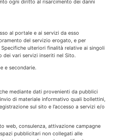
to ogni diritto al risarcimento dei danni
so al portale e ai servizi da esso
glioramento del servizio erogato, e per
Specifiche ulteriori finalità relative ai singoli
ei vari servizi inseriti nel Sito.
ie e secondarie.
 anche mediante dati provenienti da pubblici
invio di materiale informativo quali bollettini,
 registrazione sul sito e l’accesso a servizi e/o
 sito web, consulenza, attivazione campagne
azi pubblicitari non collegati alle