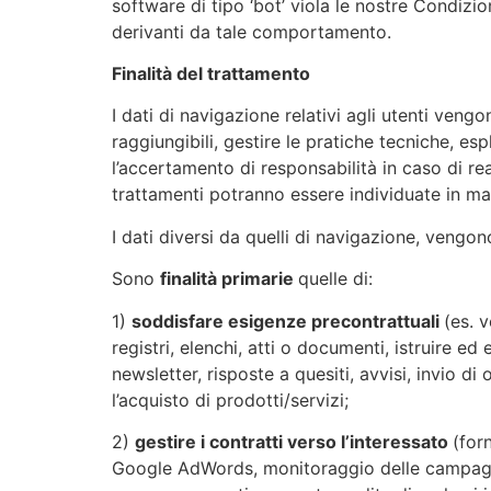
software di tipo ‘bot’ viola le nostre Condiz
derivanti da tale comportamento.
Finalità del trattamento
I dati di navigazione relativi agli utenti ve
raggiungibili, gestire le pratiche tecniche, esp
l’accertamento di responsabilità in caso di reati 
trattamenti potranno essere individuate in manie
I dati diversi da quelli di navigazione, ven
Sono
finalità primarie
quelle di:
1)
soddisfare esigenze precontrattuali
(es. v
registri, elenchi, atti o documenti, istruire ed
newsletter, risposte a quesiti, avvisi, invio di 
l’acquisto di prodotti/servizi;
2)
gestire i contratti verso l’interessato
(for
Google AdWords, monitoraggio delle campagne e